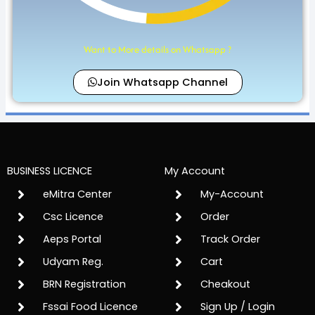
Want to More details on Whatsapp ?
Join Whatsapp Channel
BUSINESS LICENCE
My Account
eMitra Center
My-Account
Csc Licence
Order
Aeps Portal
Track Order
Udyam Reg.
Cart
BRN Registration
Cheakout
Fssai Food Licence
Sign Up / Login