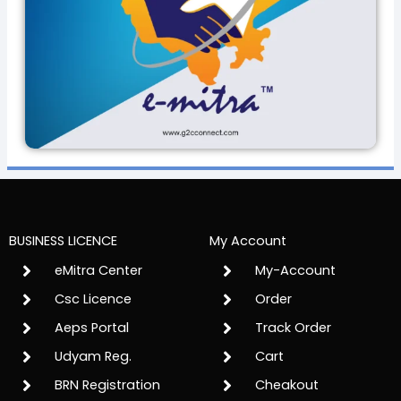
BUSINESS LICENCE
My Account
eMitra Center
My-Account
Csc Licence
Order
Aeps Portal
Track Order
Udyam Reg.
Cart
BRN Registration
Cheakout