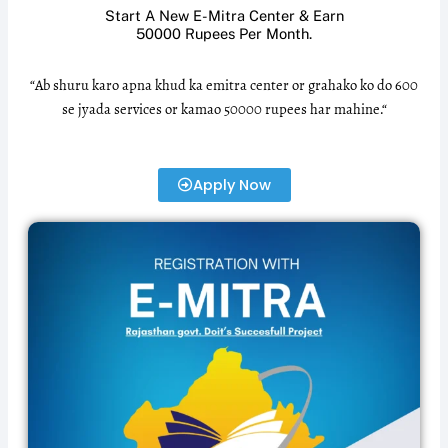
Start A New E-Mitra Center & Earn
50000 Rupees Per Month.
“Ab shuru karo apna khud ka emitra center or grahako ko do 600
se jyada services or kamao 50000 rupees har mahine.“
Apply Now